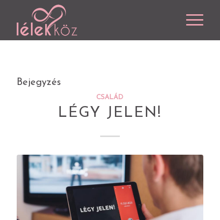
Bejegyzés
CSALÁD
LÉGY JELEN!