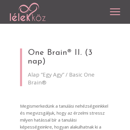
One Brain® II. (3
nap)
Alap “Egy Agy” / Basic One
Brain®
Megismerkedünk a tanulási nehézségeinkkel
és megvizsgáljuk, hogy az érzelmi stressz
milyen hatással bír a tanulási
képességeinkre, hogyan alakulhatnak ki a