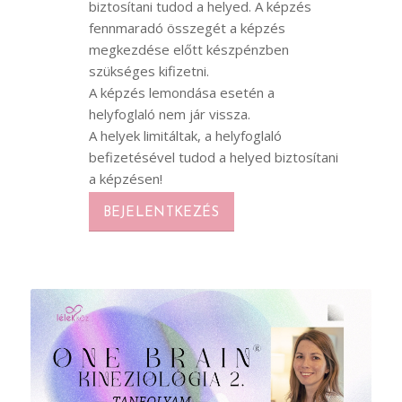
biztosítani tudod a helyed. A képzés
fennmaradó összegét a képzés
megkezdése előtt készpénzben
szükséges kifizetni.
A képzés lemondása esetén a
helyfoglaló nem jár vissza.
A helyek limitáltak, a helyfoglaló
befizetésével tudod a helyed biztosítani
a képzésen!
BEJELENTKEZÉS